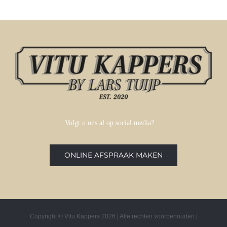
Lang Kapsel
Volgt u ons al op social media?
ONLINE AFSPRAAK MAKEN
Copyright © Vitu Kappers
2026 | Alle rechten voorbehouden |